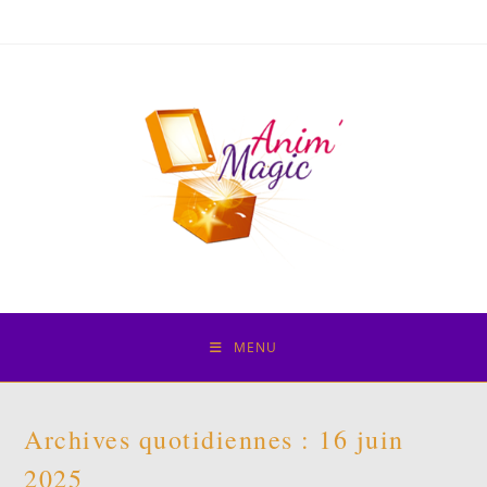
Skip
to
content
MENU
Archives quotidiennes : 16 juin
2025