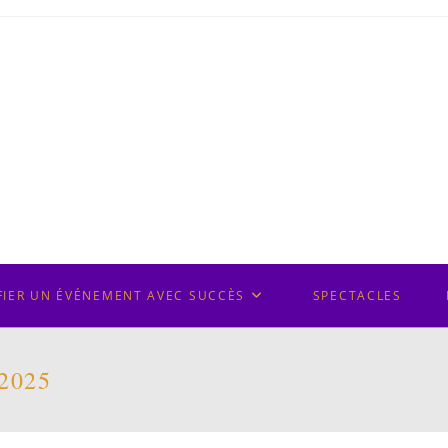
FIER UN ÉVÉNEMENT AVEC SUCCÈS
SPECTACLES
 2025