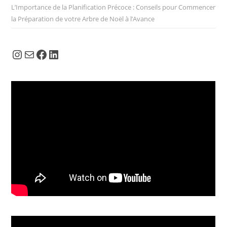
L’Importance de la Planification Précoce : Conseils pour Commencer
la Préparation de votre Arbre de Noël à l’Avance
Instagram
E-mail
Facebook
LinkedIn