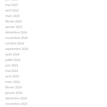
mai 2025
avril 2025
mars 2025
février 2025
janvier 2025
décembre 2024
novembre 2024
octobre 2024
septembre 2024
août 2024
juillet 2024
juin 2024
mai 2024
avril 2024
mars 2024
février 2024
janvier 2024
décembre 2023
novembre 2023