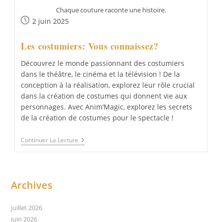
D’Anim’Magic
Chaque couture raconte une histoire.
Publication
2 juin 2025
publiée :
Les costumiers: Vous connaissez?
Découvrez le monde passionnant des costumiers
dans le théâtre, le cinéma et la télévision ! De la
conception à la réalisation, explorez leur rôle crucial
dans la création de costumes qui donnent vie aux
personnages. Avec Anim’Magic, explorez les secrets
de la création de costumes pour le spectacle !
Les
Continuer La Lecture
Costumiers:
Vous
Connaissez?
Archives
juillet 2026
juin 2026