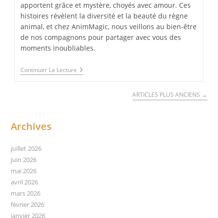
apportent grâce et mystère, choyés avec amour. Ces
histoires révèlent la diversité et la beauté du règne
animal, et chez AnimMagic, nous veillons au bien-être
de nos compagnons pour partager avec vous des
moments inoubliables.
Les
Continuer La Lecture
Animaux
Dans
Un
ARTICLES PLUS ANCIENS
→
Spectacle
Archives
juillet 2026
juin 2026
mai 2026
avril 2026
mars 2026
février 2026
janvier 2026