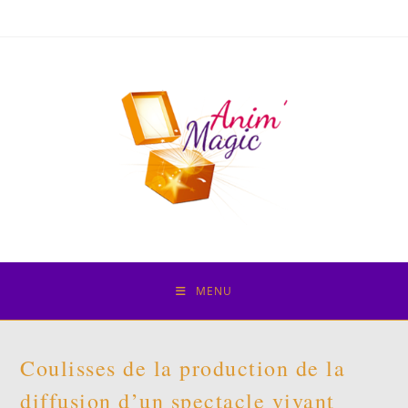
Skip
to
content
MENU
Coulisses de la production de la
diffusion d’un spectacle vivant