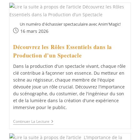
Du
Spectacle
Vivant
En
Mode
Un numéro d'échassier spectaculaire avec Anim'Magic!
Associatif
Publication
?
16 mars 2026
publiée :
Découvrez les Rôles Essentiels dans la
Production d’un Spectacle
Dans la production d'un spectacle vivant, chaque rôle
clé contribue à façonner son essence. Du metteur en
scène au régisseur, chaque membre de l'équipe
dévouée joue un rôle crucial. Découvrez l'importance
du scénographe, du costumier, de l'ingénieur du son
et de la lumière dans la création d'une expérience
immersive pour le public.
Découvrez
Continuer La Lecture
Les
Rôles
Essentiels