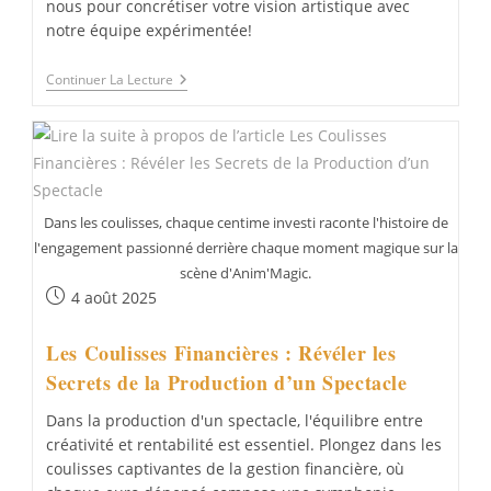
nous pour concrétiser votre vision artistique avec
notre équipe expérimentée!
Les
Continuer La Lecture
Défis
De
La
Coordination
Technique
Dans
La
Production
Dans les coulisses, chaque centime investi raconte l'histoire de
Et
l'engagement passionné derrière chaque moment magique sur la
Diffusion
De
scène d'Anim'Magic.
Spectacles
Publication
4 août 2025
Vivants
publiée :
Les Coulisses Financières : Révéler les
Secrets de la Production d’un Spectacle
Dans la production d'un spectacle, l'équilibre entre
créativité et rentabilité est essentiel. Plongez dans les
coulisses captivantes de la gestion financière, où