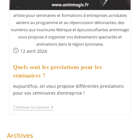
artiste pour seminaires et formations d entreprises acrobates
aeriens au programme et au répercussion détonantes, des
numéros aux tournures féérique et époustouflantes animmagic
vous propose d organiser vos évènements spectacles et
animations dans le région lyonnaise.
Publication
12 avril 2024
publiée :
Quels sont les prestations pour les
séminaires ?
Aujourd’hui, on vous propose différentes prestations
pour vos séminaires d’entreprise !
Quels
Continuer La Lecture
Sont
Les
Prestations
Pour
Les
Archives
Séminaires