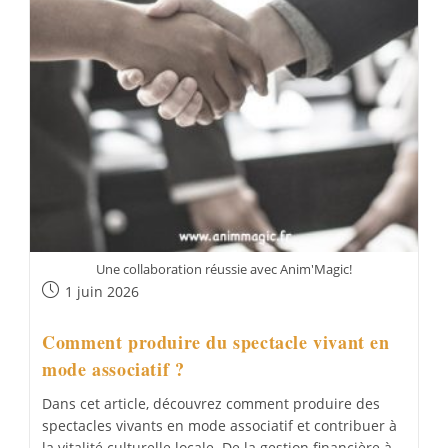
Une collaboration réussie avec Anim'Magic!
Publication
1 juin 2026
publiée :
Comment produire du spectacle vivant en
mode associatif ?
Dans cet article, découvrez comment produire des
spectacles vivants en mode associatif et contribuer à
la vitalité culturelle locale. De la gestion financière à