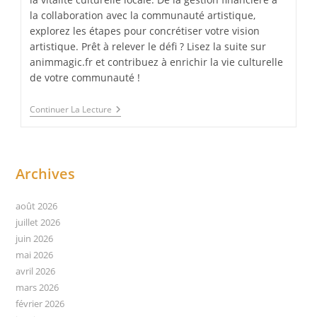
la collaboration avec la communauté artistique,
explorez les étapes pour concrétiser votre vision
artistique. Prêt à relever le défi ? Lisez la suite sur
animmagic.fr et contribuez à enrichir la vie culturelle
de votre communauté !
Comment
Continuer La Lecture
Produire
Du
Spectacle
Vivant
En
Archives
Mode
Associatif
?
août 2026
juillet 2026
juin 2026
mai 2026
avril 2026
mars 2026
février 2026