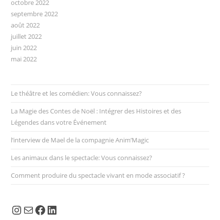
octobre 2022
septembre 2022
août 2022
juillet 2022
juin 2022
mai 2022
Le théâtre et les comédien: Vous connaissez?
La Magie des Contes de Noël : Intégrer des Histoires et des
Légendes dans votre Événement
l’interview de Mael de la compagnie Anim’Magic
Les animaux dans le spectacle: Vous connaissez?
Comment produire du spectacle vivant en mode associatif ?
Instagram
E-mail
Facebook
LinkedIn