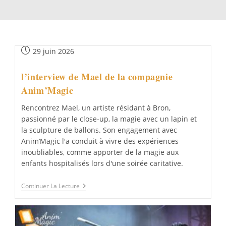
Publication
29 juin 2026
publiée :
l’interview de Mael de la compagnie
Anim’Magic
Rencontrez Mael, un artiste résidant à Bron,
passionné par le close-up, la magie avec un lapin et
la sculpture de ballons. Son engagement avec
Anim’Magic l'a conduit à vivre des expériences
inoubliables, comme apporter de la magie aux
enfants hospitalisés lors d'une soirée caritative.
L’interview
Continuer La Lecture
De
Mael
De
La