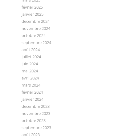
février 2025
janvier 2025
décembre 2024
novembre 2024
octobre 2024
septembre 2024
août 2024
juillet 2024
juin 2024
mai 2024
avril 2024
mars 2024
février 2024
janvier 2024
décembre 2023
novembre 2023
octobre 2023
septembre 2023
août 2023