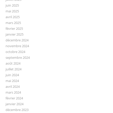
juin 2025
mai 2025
avril 2025
mars 2025
février 2025
janvier 2025
décembre 2024
novembre 2024
octobre 2024
septembre 2024
août 2024
juillet 2024
juin 2024
mai 2024
avril 2024
mars 2024
février 2024
janvier 2024
décembre 2023