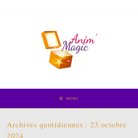
Skip
to
content
MENU
Archives quotidiennes : 23 octobre
2024