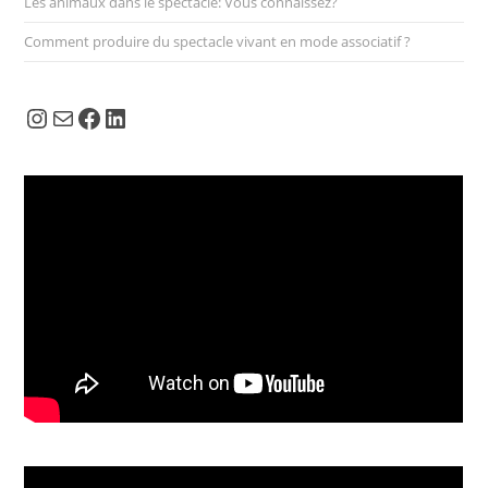
Les animaux dans le spectacle: Vous connaissez?
Comment produire du spectacle vivant en mode associatif ?
Instagram
E-mail
Facebook
LinkedIn