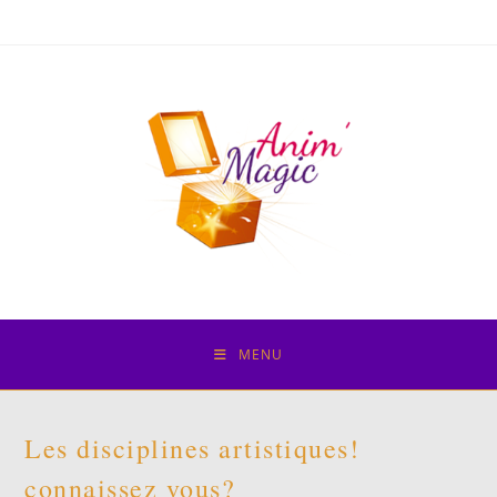
Skip
to
content
MENU
Les disciplines artistiques!
connaissez vous?