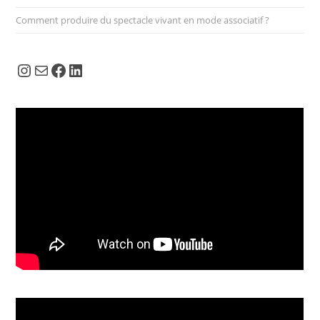
Comment produire du spectacle vivant en mode associatif ?
Instagram
E-mail
Facebook
LinkedIn