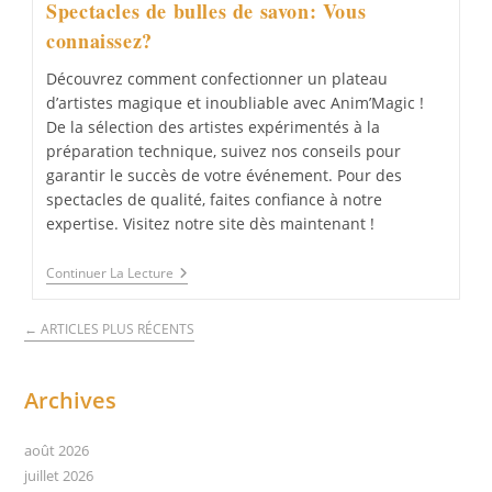
Spectacles de bulles de savon: Vous
connaissez?
Découvrez comment confectionner un plateau
d’artistes magique et inoubliable avec Anim’Magic !
De la sélection des artistes expérimentés à la
préparation technique, suivez nos conseils pour
garantir le succès de votre événement. Pour des
spectacles de qualité, faites confiance à notre
expertise. Visitez notre site dès maintenant !
Spectacles
Continuer La Lecture
De
Bulles
De
←
ARTICLES PLUS RÉCENTS
Savon:
Vous
Connaissez?
Archives
août 2026
juillet 2026