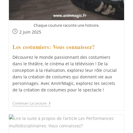
Chaque couture raconte une histoire.
Publication
2 juin 2025
publiée :
Les costumiers: Vous connaissez?
Découvrez le monde passionnant des costumiers
dans le théâtre, le cinéma et la télévision ! De la
conception à la réalisation, explorez leur rôle crucial
dans la création de costumes qui donnent vie aux
personnages. Avec Anim’Magic, explorez les secrets
de la création de costumes pour le spectacle !
Les
Continuer La Lecture
Costumiers:
Vous
Connaissez?