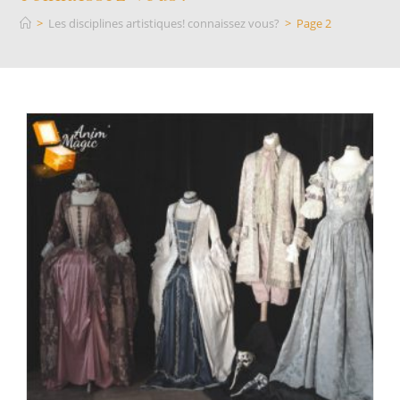
>
Les disciplines artistiques! connaissez vous?
>
Page 2