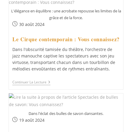
L'élégance en équilibre : une acrobate repousse les limites de la
grâce et de la force.
Publication
30 août 2024
publiée :
Le Cirque contemporain : Vous connaissez?
Dans l'obscurité tamisée du théâtre, l'orchestre de
jazz manouche captive les spectateurs avec son jeu
virtuose, transportant chacun dans un tourbillon de
mélodies envoûtantes et de rythmes entraînants.
Le
Continuer La Lecture
Cirque
Contemporain
:
Vous
Connaissez?
Dans l'éclat des bulles de savon dansantes.
Publication
19 août 2024
publiée :