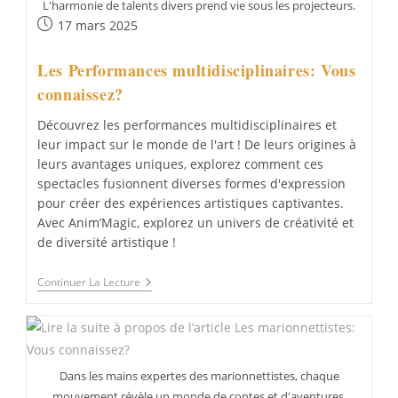
L'harmonie de talents divers prend vie sous les projecteurs.
Publication
17 mars 2025
publiée :
Les Performances multidisciplinaires: Vous
connaissez?
Découvrez les performances multidisciplinaires et
leur impact sur le monde de l'art ! De leurs origines à
leurs avantages uniques, explorez comment ces
spectacles fusionnent diverses formes d'expression
pour créer des expériences artistiques captivantes.
Avec Anim’Magic, explorez un univers de créativité et
de diversité artistique !
Les
Continuer La Lecture
Performances
Multidisciplinaires:
Vous
Connaissez?
Dans les mains expertes des marionnettistes, chaque
mouvement révèle un monde de contes et d'aventures.