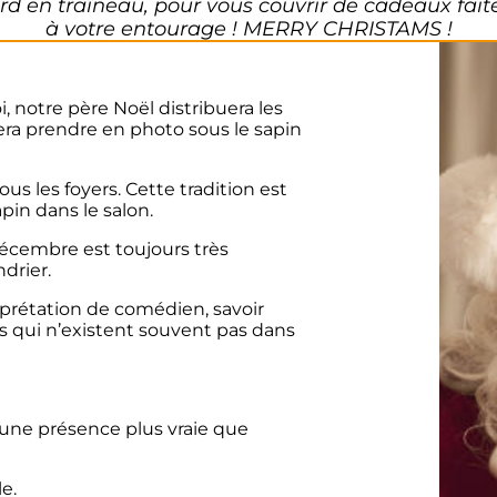
ord en traîneau, pour vous couvrir de cadeaux fait
à votre entourage ! MERRY CHRISTAMS !
, notre père Noël distribuera les
sera prendre en photo sous le sapin
s les foyers. Cette tradition est
pin dans le salon.
décembre est toujours très
ndrier.
rprétation de comédien, savoir
 qui n’existent souvent pas dans
 une présence plus vraie que
e.