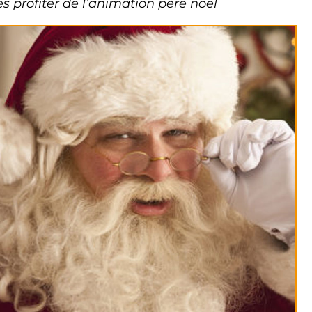
es profiter de l’animation père noel