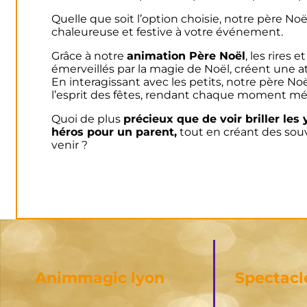
Quelle que soit l’option choisie, notre père N
chaleureuse et festive à votre événement.
Grâce à notre
animation Père Noël
, les rires 
émerveillés par la magie de Noël, créent une a
En interagissant avec les petits, notre père No
l’esprit des fêtes, rendant chaque moment m
Quoi de plus
précieux que de voir briller les
héros pour un parent,
tout en créant des souv
venir ?
Animmagic lyon
Spectacl