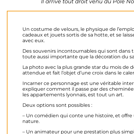
Il arrive tout droit venu du Pôle N
Un costume de velours, le physique de l’emploi
cadeaux et jouets sortis de sa hotte, et se lais
avec eux.
Des souvenirs incontournables qui sont dans tou
toute aussi importante que la décoration du sa
La photo avec la plus grande star du mois de 
attendue et fait l’objet d’une croix dans le cale
Incarner ce personnage est une véritable inte
expliquer comment il passe par des cheminées
les appartements lyonnais, est tout un art.
Deux options sont possibles :
– Un comédien qui conte une histoire, et offre
nature.
– Un animateur pour une prestation plus simpl