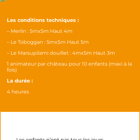
Les conditions techniques :
– Merlin : 5mx5m Haut 4m
– Le Toboggan : 5mx5m Haut 5m
– Le Marsupilami douillet : 4mx5m Haut 3m
1 animateur par château pour 10 enfants (maxi à la
fois)
La durée :
4 heures
Les enfants n’ont pas tous les jours