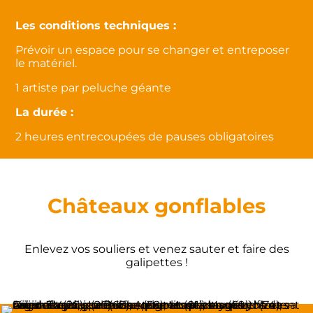
Les conditions techniques :
Prévoir un espace pour se changer et entreposer
le matériel.
1 artiste par peluche géante
La durée :
2 heures entrecoupées de pauses obligatoires
Châteaux gonflables
Enlevez vos souliers et venez sauter et faire des
galipettes !