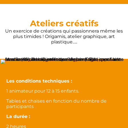
Ateliers créatifs
Un exercice de créations qui passionnera même les
plus timides ! Origamis, atelier graphique, art
plastique…..
Les conditions techniques :
1 animateur pour 12 à 15 enfants.
Tables et chaises en fonction du nombre de
participants
La durée :
2 heures