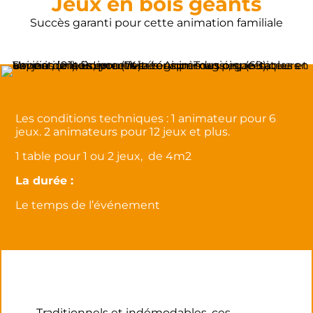
Jeux en bois géants
Succès garanti pour cette animation familiale
Les conditions techniques : 1 animateur pour 6
jeux. 2 animateurs pour 12 jeux et plus.
1 table pour 1 ou 2 jeux, de 4m2
La durée :
Le temps de l’événement
Traditionnels et indémodables, ces