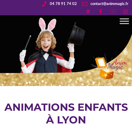
04 78 91 74 02
contact@animmagic.fr
ANIMATIONS ENFANTS
À LYON