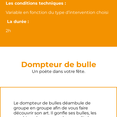
Les conditions techniques :
Variable en fonction du type d’intervention choisi
La durée :
2h
Dompteur de bulle
Un poète dans votre fête.
Le dompteur de bulles déambule de
groupe en groupe afin de vous faire
découvrir son art. Il gonfle ses bulles, les