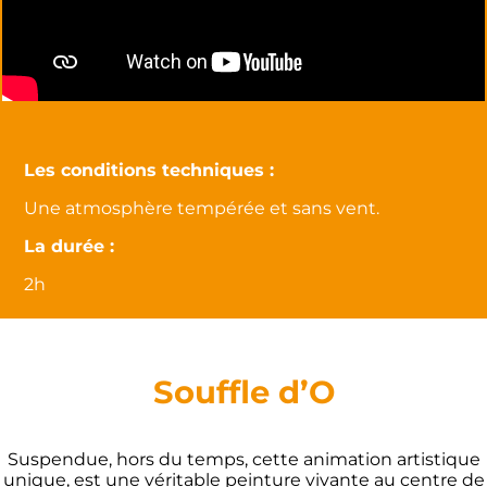
Les conditions techniques :
Une atmosphère tempérée et sans vent.
La durée :
2h
Souffle d’O
Suspendue, hors du temps, cette animation artistique
unique, est une véritable peinture vivante au centre de