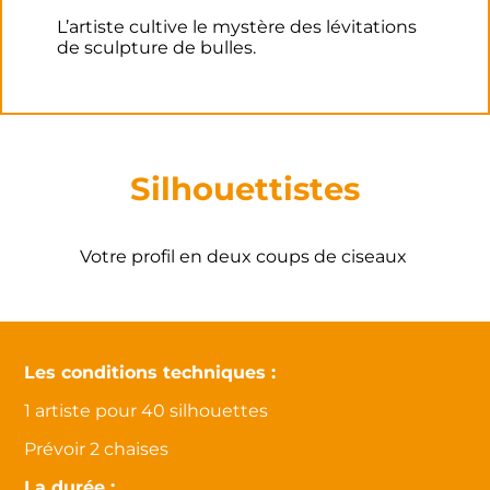
L’artiste cultive le mystère des lévitations
de sculpture de bulles.
Silhouettistes
Votre profil en deux coups de ciseaux
Les conditions techniques :
1 artiste pour 40 silhouettes
Prévoir 2 chaises
La durée :