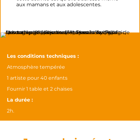
aux mamans et aux adolescentes.
Les conditions techniques :
Atmosphère tempérée
1 artiste pour 40 enfants
Fournir 1 table et 2 chaises
La durée :
2h.