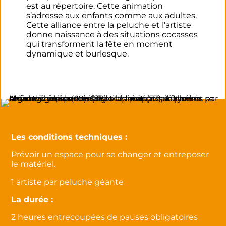
est au répertoire. Cette animation
s’adresse aux enfants comme aux adultes.
Cette alliance entre la peluche et l’artiste
donne naissance à des situations cocasses
qui transforment la fête en moment
dynamique et burlesque.
Les conditions techniques :
Prévoir un espace pour se changer et entreposer
le matériel.
1 artiste par peluche géante
La durée :
2 heures entrecoupées de pauses obligatoires