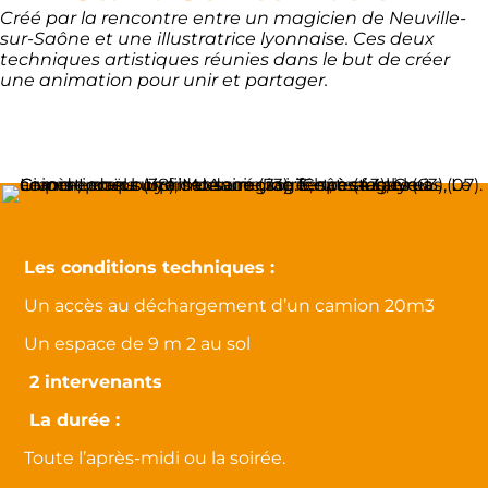
Créé par la rencontre entre un magicien de Neuville-
sur-Saône et une illustratrice lyonnaise. Ces deux
techniques artistiques réunies dans le but de créer
une animation pour unir et partager.
Les conditions techniques :
Un accès au déchargement d’un camion 20m3
Un espace de 9 m 2 au sol
2 intervenants
La durée :
Toute l’après-midi ou la soirée.