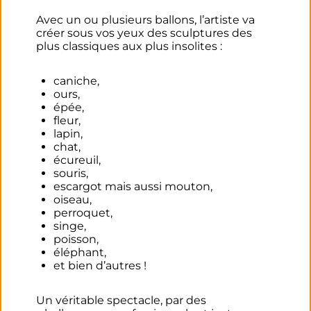
Avec un ou plusieurs ballons, l’artiste va
créer sous vos yeux des sculptures des
plus classiques aux plus insolites :
caniche,
ours,
épée,
fleur,
lapin,
chat,
écureuil,
souris,
escargot mais aussi mouton,
oiseau,
perroquet,
singe,
poisson,
éléphant,
et bien d’autres !
Un véritable spectacle, par des