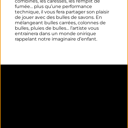
combines, les caresses, les remplit de
fumée… plus qu’une performance
technique, il vous fera partager son plaisir
de jouer avec des bulles de savons. En
mélangeant bulles carrées, colonnes de
bulles, pluies de bulles… l’artiste vous
entrainera dans un monde onirique
rappelant notre imaginaire d’enfant.