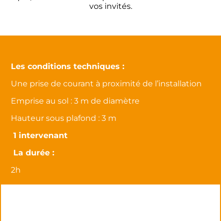
vos invités.
Les conditions techniques :
Une prise de courant à proximité de l’installation
Emprise au sol : 3 m de diamètre
Hauteur sous plafond : 3 m
1 intervenant
La durée :
2h