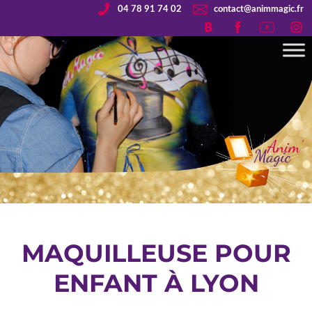
04 78 91 74 02
contact@animmagic.fr
MAQUILLEUSE POUR
ENFANT À LYON