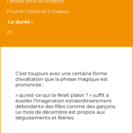
1 artiste pour 60 enfants
Fournir 1 table et 2 chaises
La durée :
2h.
C’est toujours avec une certaine forme
d’exaltation que la phrase magique est
prononcée :
« qu’est-ce qui te ferait plaisir ? » suffit à
éveiller l’imagination extraordinairement
débordante des filles comme des garçons.
Le mois de décembre est propice aux
déguisements et fééries.