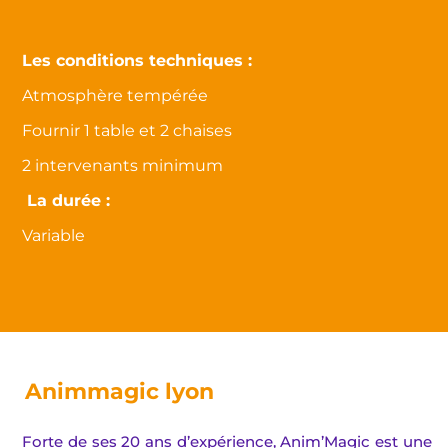
Les conditions techniques :
Atmosphère tempérée
Fournir 1 table et 2 chaises
2 intervenants minimum
La durée :
Variable
Animmagic lyon
Forte de ses 20 ans d’expérience, Anim’Magic est une