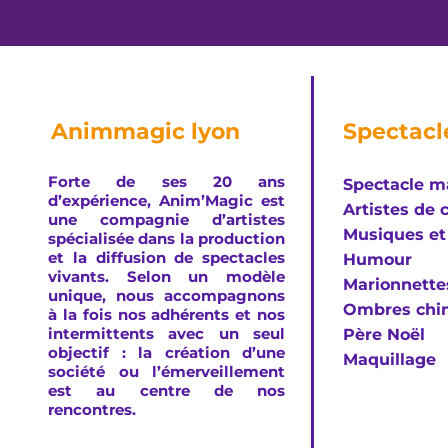
Animmagic lyon
Spectacl
Forte de ses 20 ans
Spectacle m
d’expérience, Anim’Magic est
Artistes de 
une compagnie d’artistes
Musiques et
spécialisée dans la production
et la diffusion de spectacles
Humour
vivants. Selon un modèle
Marionnette
unique, nous accompagnons
Ombres chin
à la fois nos adhérents et nos
intermittents avec un seul
Père Noël
objectif : la création d’une
Maquillage
société ou l’émerveillement
est au centre de nos
rencontres.