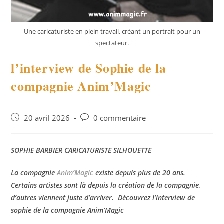
Une caricaturiste en plein travail, créant un portrait pour un
spectateur.
l’interview de Sophie de la
compagnie Anim’Magic
Publication
Commentaires
20 avril 2026
0 commentaire
publiée :
de
la
publication :
SOPHIE BARBIER CARICATURISTE SILHOUETTE
La compagnie
Anim’Magic
existe depuis plus de 20 ans.
Certains artistes sont là depuis la création de la compagnie,
d’autres viennent juste d’arriver. Découvrez l’interview de
sophie de la compagnie Anim’Magic