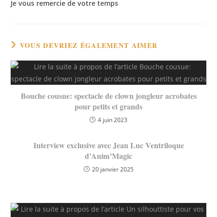
Je vous remercie de votre temps
VOUS DEVRIEZ ÉGALEMENT AIMER
Bouche cousue: spectacle de clown jongleur acrobates
pour petits et grands
4 juin 2023
Interview exclusive avec Jean Luc Ventriloque
d’Anim’Magic
20 janvier 2025