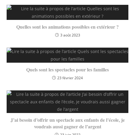
Quelles sont les animations possibles en extérieur ?
3 août 2023
Quels sont les spectacles pour les familles
23 février 2024
J’ai besoin d’offrir un spectacle aux enfants de l’école, je
voudrais aussi gagner de l’argent
23 juin 2022