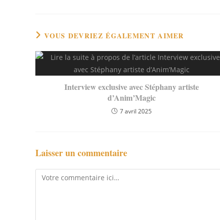
VOUS DEVRIEZ ÉGALEMENT AIMER
Interview exclusive avec Stéphany artiste
d’Anim’Magic
7 avril 2025
Laisser un commentaire
Comment