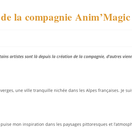
e de la compagnie Anim’Magi
ins artistes sont là depuis la création de la compagnie, d’autres vien
averges, une ville tranquille nichée dans les Alpes françaises. Je s
e puise mon inspiration dans les paysages pittoresques et l’atmosph