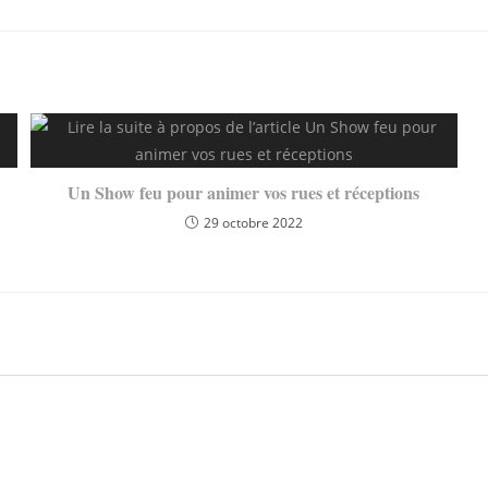
Un Show feu pour animer vos rues et réceptions
29 octobre 2022