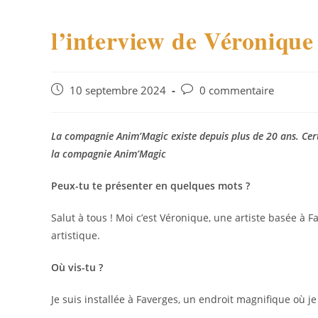
l’interview de Véroniqu
Publication
Commentaires
10 septembre 2024
0 commentaire
publiée :
de
la
publication :
La compagnie Anim’Magic existe depuis plus de 20 ans. Certa
la compagnie Anim’Magic
Peux-tu te présenter en quelques mots ?
Salut à tous ! Moi c’est Véronique, une artiste basée à F
artistique.
Où vis-tu ?
Je suis installée à Faverges, un endroit magnifique où j