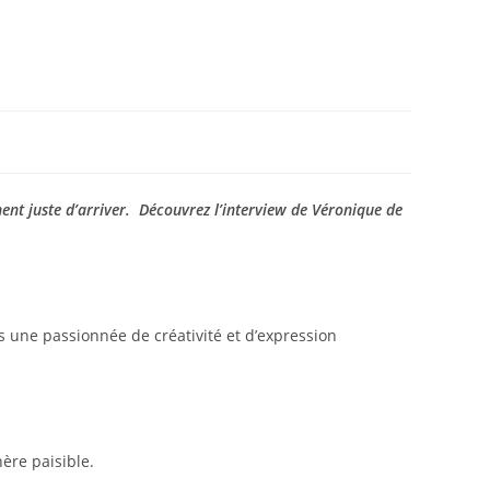
c
nent juste d’arriver. Découvrez l’interview de Véronique de
uis une passionnée de créativité et d’expression
ère paisible.