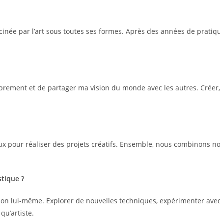
fascinée par l’art sous toutes ses formes. Après des années de prati
 librement et de partager ma vision du monde avec les autres. Cré
ueux pour réaliser des projets créatifs. Ensemble, nous combinons 
stique ?
tion lui-même. Explorer de nouvelles techniques, expérimenter avec 
qu’artiste.