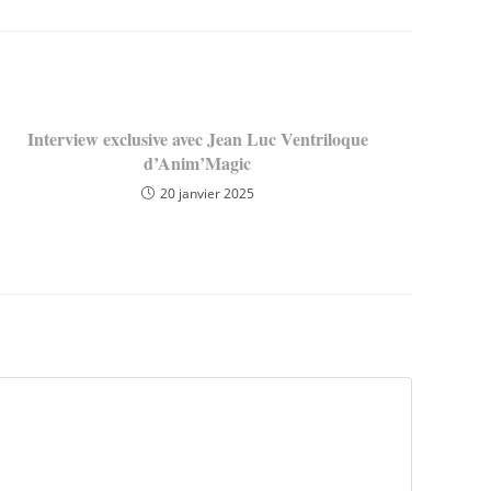
Interview exclusive avec Jean Luc Ventriloque
d’Anim’Magic
20 janvier 2025