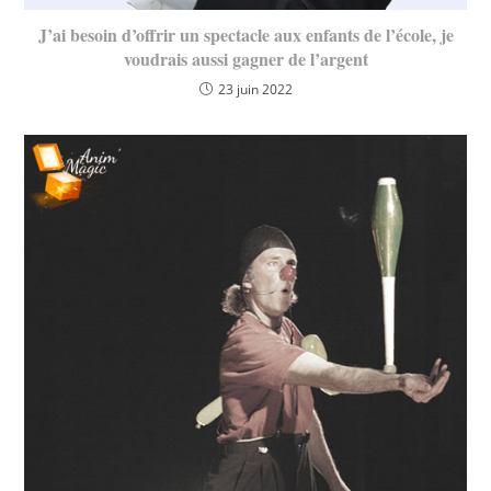
J’ai besoin d’offrir un spectacle aux enfants de l’école, je
voudrais aussi gagner de l’argent
23 juin 2022