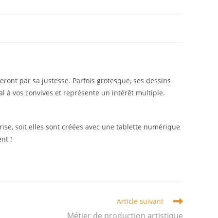
neront par sa justesse. Parfois grotesque, ses dessins
nal à vos convives et représente un intérêt multiple.
eprise, soit elles sont créées avec une tablette numérique
nt !
Article suivant
Métier de production artistique