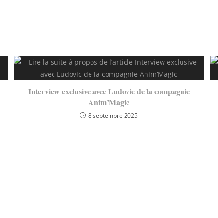
Interview exclusive avec Ludovic de la compagnie
Anim’Magic
8 septembre 2025