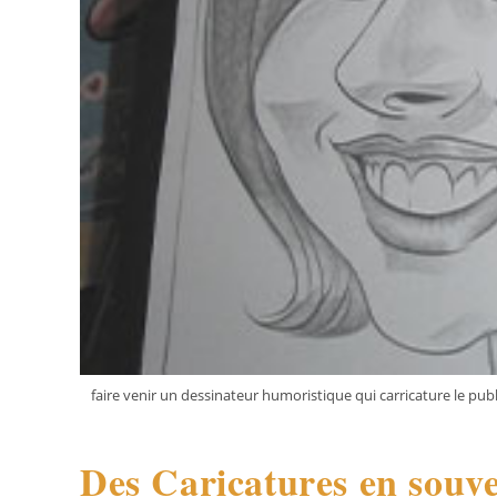
faire venir un dessinateur humoristique qui carricature le pub
Des Caricatures en souve