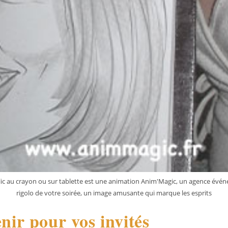
lic au crayon ou sur tablette est une animation Anim'Magic, un agence événe
rigolo de votre soirée, un image amusante qui marque les esprits
nir pour vos invités