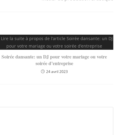
Soirée dansante: un DJ pour votre mariage ou votre
soirée d’entreprise
24 avril 2023