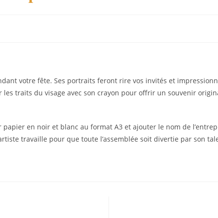
dant votre fête. Ses portraits feront rire vos invités et impression
er les traits du visage avec son crayon pour offrir un souvenir origi
 sur papier en noir et blanc au format A3 et ajouter le nom de l’entr
iste travaille pour que toute l’assemblée soit divertie par son tale